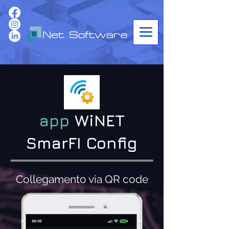
app
WiNET
SmarFI Config
Collegamento via QR code