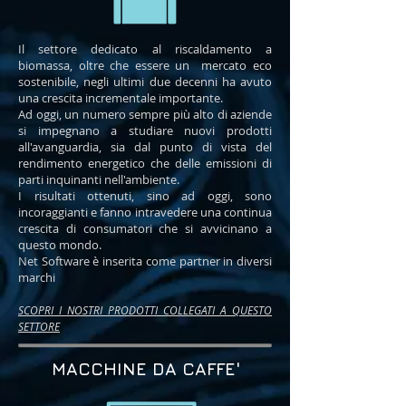
Il settore dedicato al riscaldamento a
biomassa, oltre che essere un mercato eco
sostenibile, negli ultimi due decenni ha avuto
una crescita incrementale importante.
Ad oggi, un numero sempre più alto di aziende
si impegnano a studiare nuovi prodotti
all'avanguardia, sia dal punto di vista del
rendimento energetico che delle emissioni di
parti inquinanti nell'ambiente.
I risultati ottenuti, sino ad oggi, sono
incoraggianti e fanno intravedere una continua
crescita di consumatori che si avvicinano a
questo mondo.
Net Software è inserita come partner in diversi
marchi
SCOPRI I NOSTRI PRODOTTI COLLEGATI A QUESTO
SETTORE
MACCHINE DA CAFFE'