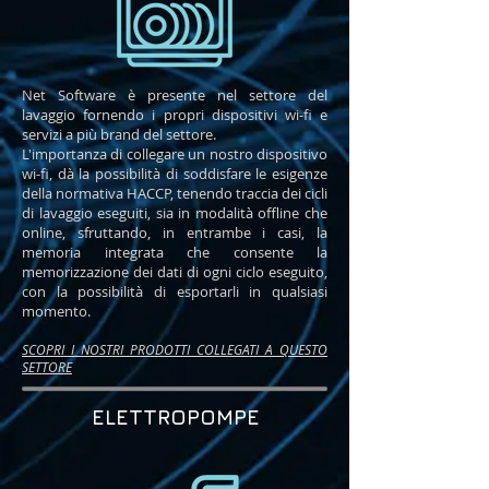
Net Software è presente nel settore del
lavaggio fornendo i propri dispositivi wi-fi e
servizi a più brand del settore.
L'importanza di collegare un nostro dispositivo
wi-fi, dà la possibilità di soddisfare le esigenze
della normativa HACCP, tenendo traccia dei cicli
di lavaggio eseguiti, sia in modalità offline che
online, sfruttando, in entrambe i casi, la
memoria integrata che consente la
memorizzazione dei dati di ogni ciclo eseguito,
con la possibilità di esportarli in qualsiasi
momento.
SCOPRI I NOSTRI PROD
OTTI COLLEGATI A QUESTO
SETTORE
ELETTROPOMPE