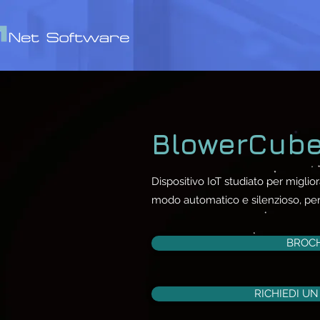
BlowerCub
Dispositivo IoT studiato per miglior
modo automatico e silenzioso, per
BROC
RICHIEDI U