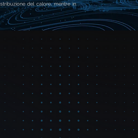
istribuzione del calore, mentre in