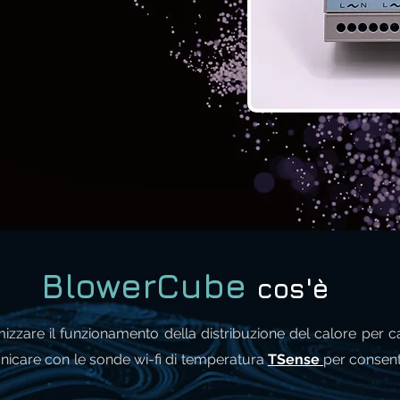
BlowerCube
cos'è
mizzare il funzionamento della distribuzione del calore per ca
unicare con le sonde wi-fi di temperatura
TSense
per consent