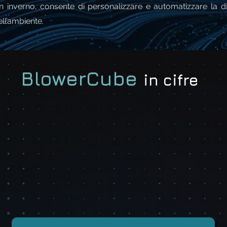
in inverno, consente di personalizzare e automatizzare la d
ell’ambiente.
BlowerCube
in cifre