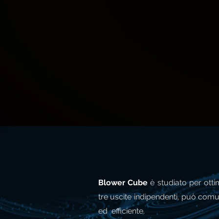
Blower Cube
è studiato per otti
tre uscite indipendenti, può com
ed efficiente.