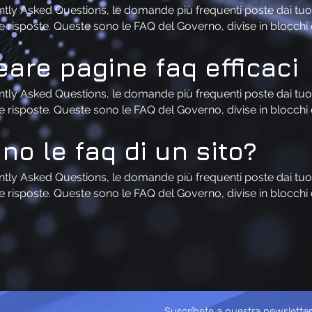
tly Asked Questions, le domande più frequenti poste dai tuoi p
le risposte. Queste sono le FAQ del Governo, divise in blocch
are pagine faq efficaci
tly Asked Questions, le domande più frequenti poste dai tuoi p
le risposte. Queste sono le FAQ del Governo, divise in blocch
no le faq di un sito?
tly Asked Questions, le domande più frequenti poste dai tuoi p
le risposte. Queste sono le FAQ del Governo, divise in blocch
Suscríbete a nuestra newsletter