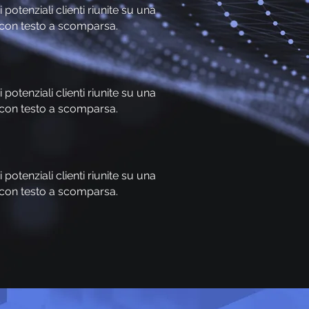
otenziali clienti riunite su una
i con testo a scomparsa.
otenziali clienti riunite su una
i con testo a scomparsa.
otenziali clienti riunite su una
i con testo a scomparsa.