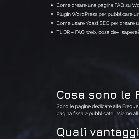
Come creare una pagina FAQ su W
Plugin WordPress per pubblicare u
Come usare Yoast SEO per creare 
TL;DR – FAQ web, cosa devi sapere
Co
sa sono le 
Sono le pagine dedicate alle Frequen
pagina fissa e pubblicate insieme al
Quali vantaggi