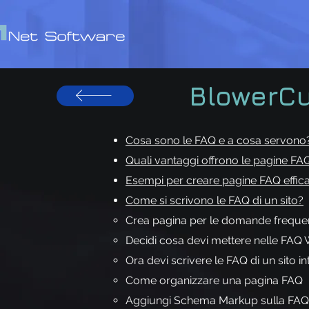
BlowerC
Cosa sono le FAQ e a cosa servono
Quali vantaggi offrono le pagine FA
Esempi per creare pagine FAQ effica
Come si scrivono le FAQ di un sito?
Crea pagina per le domande frequen
Decidi cosa devi mettere nelle FAQ
Ora devi scrivere le FAQ di un sito in
Come organizzare una pagina FAQ
Aggiungi Schema Markup sulla FA