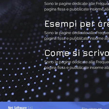
Sono le pagine dedicate alle Frequen
pagina fissa e pubblicate insieme al
Esempi per cre
Sono le pagine dedicate alle Frequen
pagina fissa e pubblicate insieme al
Come si scrivo
Sono le pagine dedicate alle Frequen
pagina fissa e pubblicate insieme al
Net Software
S.r.l.