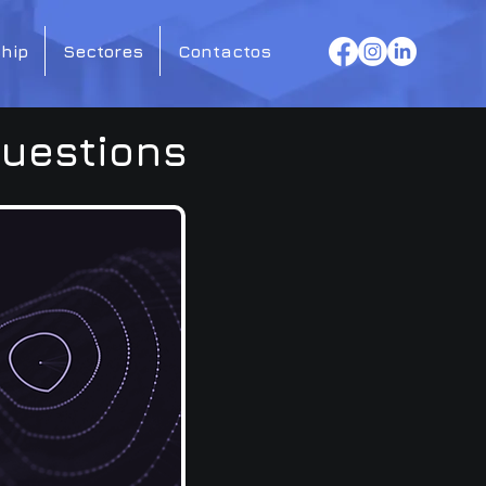
hip
Sectores
Contactos
Questions