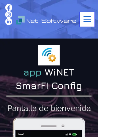
app
WiNET
SmarFI Config
Pantalla de bienvenida