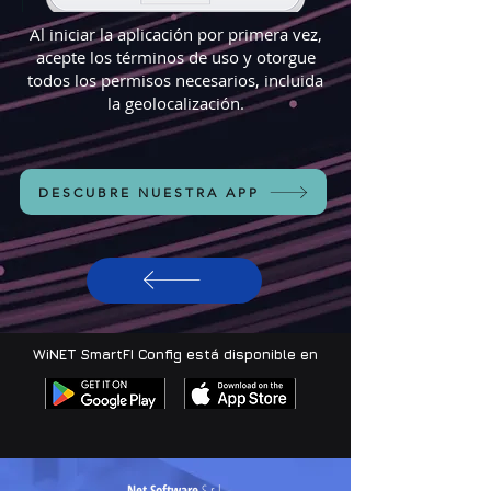
Al iniciar la aplicación por primera vez,
acepte los términos de uso y otorgue
todos los permisos necesarios, incluida
la geolocalización.
DESCUBRE NUESTRA APP
WiNET SmartFI Config está disponible en
Net Software
S.r.l.