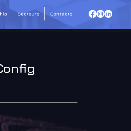
hip
Secteurs
Contacts
Config