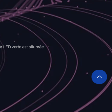
la LED verte est allumée.