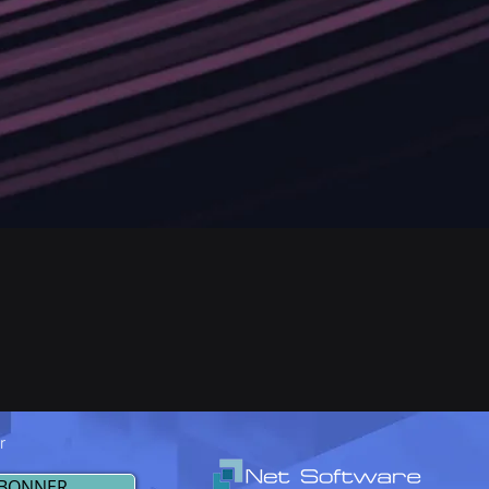
r
ABONNER