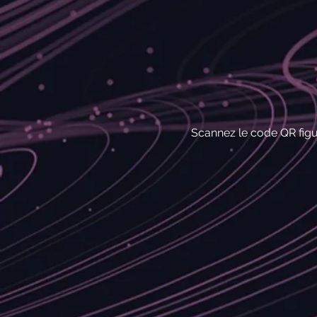
Scannez le code QR figur