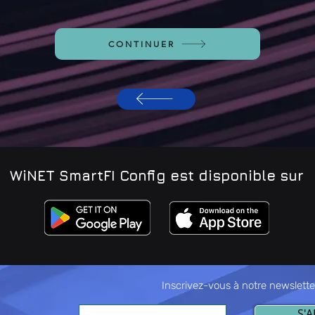
CONTINUER
WiNET SmartFI Config est disponible sur
Inscrivez-vous à notre newslette
S'