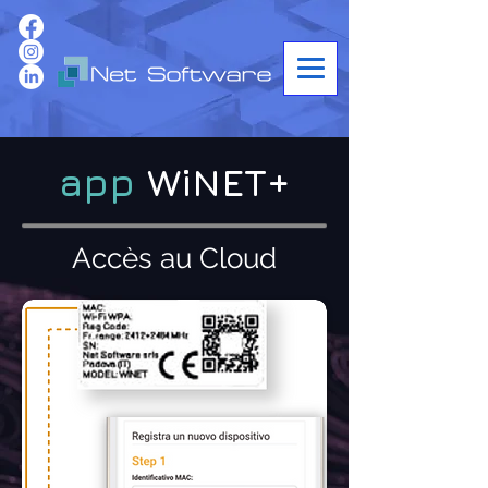
app
WiNET+
Accès au Cloud​