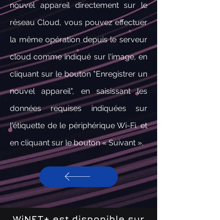
nouvel appareil directement sur le
réseau Cloud, vous pouvez effectuer
la même opération depuis le serveur
cloud comme indiqué sur l'image, en
cliquant sur le bouton "Enregistrer un
nouvel appareil", en saisissant les
données requises indiquées sur
l'étiquette de le périphérique Wi-Fi. et
en cliquant sur le bouton « Suivant ».
WiNET+ est disponible sur